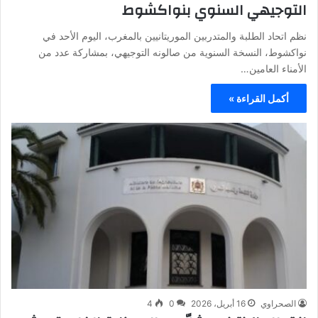
التوجيهي السنوي بنواكشوط
نظم اتحاد الطلبة والمتدربين الموريتانيين بالمغرب، اليوم الأحد في
نواكشوط، النسخة السنوية من صالونه التوجيهي، بمشاركة عدد من
الأمناء العامين…
أكمل القراءة »
الصحراوي
16 أبريل، 2026
0
4