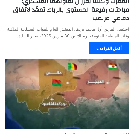
المغرب وكينيا يعززان تعاونهما العسكري:
مباحثات رفيعة المستوى بالرباط تمهّد لاتفاق
دفاعي مرتقب
استقبل الفريق أول محمد بريظ، المفتش العام للقوات المسلحة الملكية
وقائد المنطقة الجنوبية، يوم الاثنين 30 مارس 2026، بمقر القيادة…
أكمل القراءة »