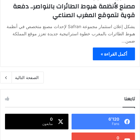
مصنع لأنظمة هبوط الطائرات بالنواصر.. دفعة
قوية لتموقع المغرب الصناعي
يشكل إعلان استثمار مجموعة Safran لإحداث مصنع متخصص في أنظمة
هبوط الطائرات بالمغرب خطوة استراتيجية جديدة تعزز موقع المملكة
ضمن…
أكمل القراءة »
الصفحة التالية
تابعنا
0
6٬120
Fans
متابعون
0