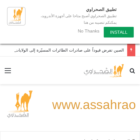
تطبيق الصحراوي
تطبيق الصحراوي أصبح متاحا على أجهزة الأندرويد،
يمكنكم تنصيبه من هنا
No Thanks
INSTALL
الصين تفرض قيوداً على صادرات الطائرات المسيّرة إلى الولايات المتحدة
بحث عن
الق