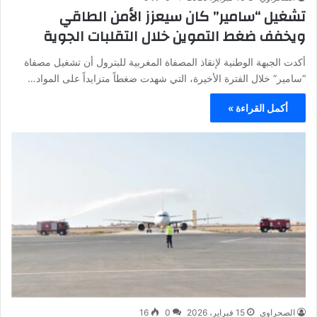
تشغيل “سامير” كان سيعزز الأمن الطاقي
ويخفف ضغط التموين خلال التقلبات الجوية
أكدت الجبهة الوطنية لإنقاذ المصفاة المغربية للبترول أن تشغيل مصفاة
“سامير” خلال الفترة الأخيرة، التي شهدت ضغطاً متزايداً على المواد…
أكمل القراءة »
الصحراوي
15 فبراير، 2026
0
16