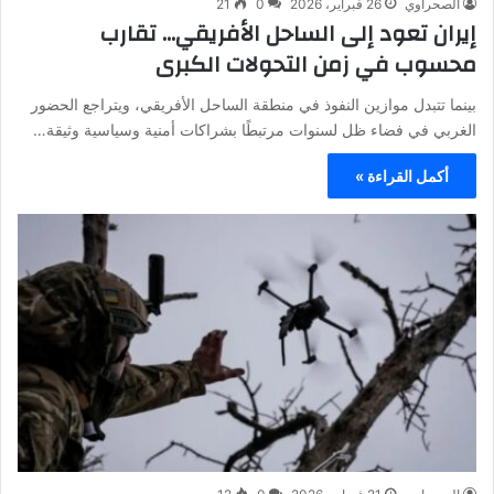
الصحراوي
26 فبراير، 2026
0
21
إيران تعود إلى الساحل الأفريقي… تقارب
محسوب في زمن التحولات الكبرى
بينما تتبدل موازين النفوذ في منطقة الساحل الأفريقي، ويتراجع الحضور
الغربي في فضاء ظل لسنوات مرتبطًا بشراكات أمنية وسياسية وثيقة…
أكمل القراءة »