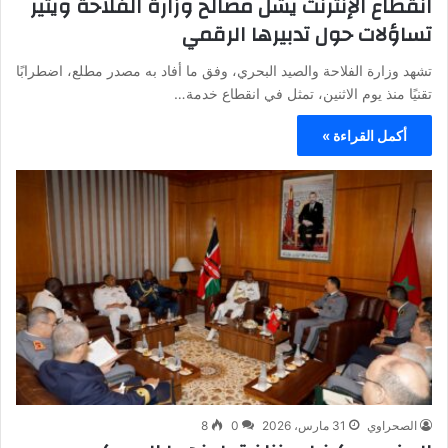
انقطاع الإنترنت يشلّ مصالح وزارة الفلاحة ويثير
تساؤلات حول تدبيرها الرقمي
تشهد وزارة الفلاحة والصيد البحري، وفق ما أفاد به مصدر مطلع، اضطرابًا
تقنيًا منذ يوم الاثنين، تمثل في انقطاع خدمة…
أكمل القراءة »
الصحراوي
31 مارس، 2026
0
8