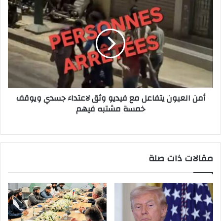
أمن
العيون
يتفاعل
مع
فيديو
وثق
لاعتداء
جسدي
ويوقف
أمن العيون يتفاعل مع فيديو وثق لاعتداء جسدي ويوقف
خمسة
خمسة مشتبه فيهم
مشتبه
فيهم
مقالات ذات صلة