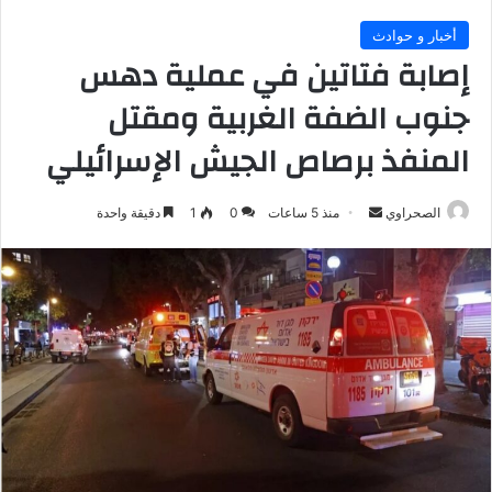
أخبار و حوادث
إصابة فتاتين في عملية دهس
جنوب الضفة الغربية ومقتل
المنفذ برصاص الجيش الإسرائيلي
أرسل
الصحراوي
منذ 5 ساعات
0
1
دقيقة واحدة
بريدا
إلكترونيا