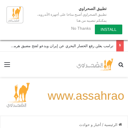
تطبيق الصحراوي
تطبيق الصحراوي أصبح متاحا على أجهزة الأندرويد،
يمكنكم تنصيبه من هنا
No Thanks
INSTALL
ترامب يعلن رفع الحصار البحري عن إيران ويدعو لفتح مضيق هرمز أمام الملاحة
بحث عن
الق
الرئيسية
/
أخبار و حوادث