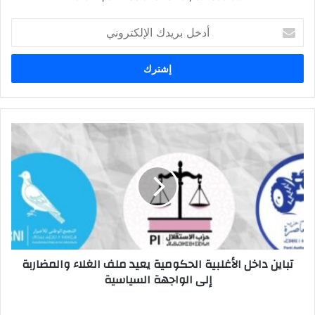
أدخل
بريدك
الإلكتروني
تباين
داخل
الأغلبية
الحكومية
يعيد
ملف
الغلاء
والمضاربة
إلى
تباين داخل الأغلبية الحكومية يعيد ملف الغلاء والمضاربة
الواجهة
إلى الواجهة السياسية
السياسية