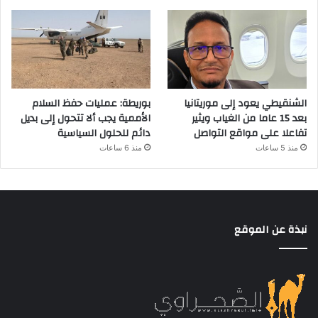
الشنقيطي يعود إلى موريتانيا
بوريطة: عمليات حفظ السلام
بعد 15 عاما من الغياب ويثير
الأممية يجب ألا تتحول إلى بديل
تفاعلا على مواقع التواصل
دائم للحلول السياسية
منذ 5 ساعات
منذ 6 ساعات
نبذة عن الموقع