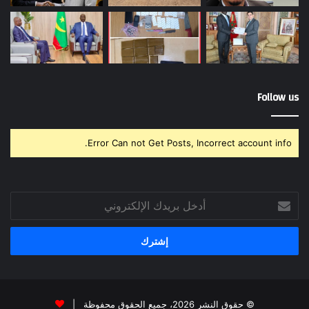
Follow us
Error Can not Get Posts, Incorrect account info.
أدخل
بريدك
الإلكتروني
© حقوق النشر 2026، جميع الحقوق محفوظة |