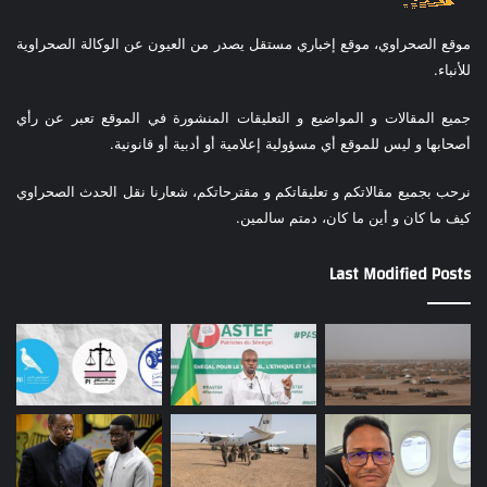
موقع الصحراوي، موقع إخباري مستقل يصدر من العيون عن الوكالة الصحراوية
للأنباء.
جميع المقالات و المواضيع و التعليقات المنشورة في الموقع تعبر عن رأي
أصحابها و ليس للموقع أي مسؤولية إعلامية أو أدبية أو قانونية.
نرحب بجميع مقالاتكم و تعليقاتكم و مقترحاتكم، شعارنا نقل الحدث الصحراوي
كيف ما كان و أين ما كان، دمتم سالمين.
Last Modified Posts