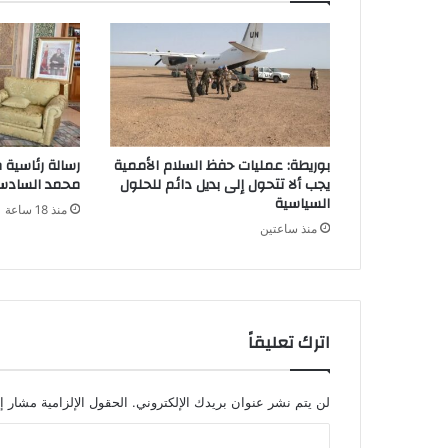
بوريطة: عمليات حفظ السلام الأممية
رسالة رئاسية 
يجب ألا تتحول إلى بديل دائم للحلول
محمد الساد
السياسية
منذ 18 ساعة
منذ ساعتين
اترك تعليقاً
لن يتم نشر عنوان بريدك الإلكتروني.
الحقول الإلزامية مشار إل
ا