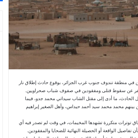
ن في منطقة تندوف جنوب غرب الجزائر، بوقوع حادث إطلاق نار
، أسفر عن سقوط قتلى ومفقودين في صفوف شباب صحراويين.
لال الحادث، ما أدى إلى مقتل الشاب سيداتي محمد جدو، فيما
 بينهم محمد محمد سيد أحمد حيداس، وأهل الصغير إبراهيم
ياق توترات متكررة تشهدها المخيمات، في وقت لم تصدر فيه أي
فاصيل الواقعة أو الحصيلة النهائية للضحايا والمفقودين.