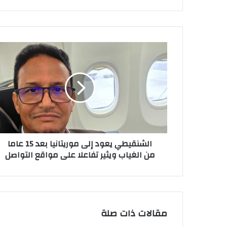
الشنقيطي
يعود
إلى
موريتانيا
بعد
15
عاما
من
الغياب
الشنقيطي يعود إلى موريتانيا بعد 15 عاما
ويثير
من الغياب ويثير تفاعلا على مواقع التواصل
تفاعلا
على
مواقع
التواصل
مقالات ذات صلة