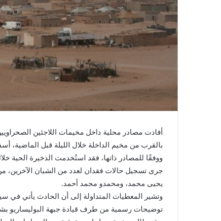
أفادت مصادر محلية داخل مخيمات اللاجئين الصحراويي
بالقرب من مخيم الداخلة خلال الليلة قبل الماضية
ووفقًا للمصادر ذاتها، فقد استُخدمت الذخيرة الحية خ
جرى تسجيل حالات فقدان لعدد من الشبان الآخرين، من
يحيى محمد، ومحمدو محمد أحمد.
وتشير المعطيات المتداولة إلى أن الحادث يأتي في س
توضيحات رسمية من طرف قيادة جبهة البوليساريو بشأن ت