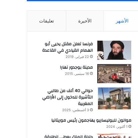
الأشهر
الأخيرة
تعليقات
فرنسا تعلن مقتل يحيى أبو
الهمام القيادي في القاعدة
22 فبراير، 2019
مدينة بوجدور نهارا
16 سبتمبر، 2015
حوالي 40 ألف من طالبي
التأشيرة للدخول إلى الأراضي
المغربية
3 أغسطس، 2025
موالون للبوليساريو يهاجمون رئيس موريتانيا
1 أكتوبر، 2024
جلالة الملك يعطي إنطلاقة