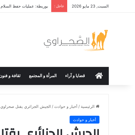
السبت, 23 مايو 2026
عاجل :
بوريطة: عمليات حفظ السلام ال
الرئيسية
قضايا و آراء
المرأة و المجتمع
ثقافة و فنون
الرئيسية
/
أخبار و حوادث
/
الجيش الجزائري يقتل صحراوي آ
أخبار و حوادث
الجيش الجزائري يقت