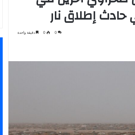
حادث إطلاق نار
0
0
دقيقة واحدة