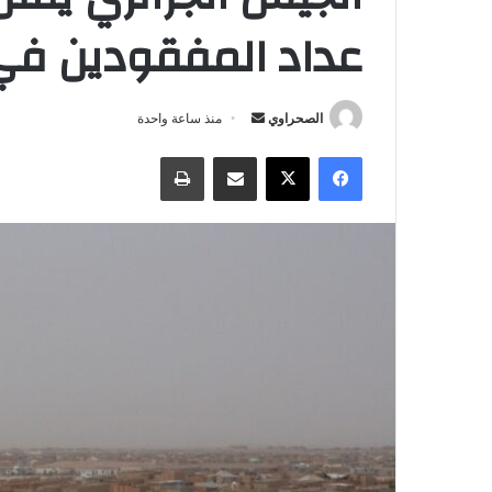
عداد المفقودين في 
أرسل
الصحراوي
منذ ساعة واحدة
بريدا
فيسبوك
‫X
مشاركة عبر البريد
طباعة
إلكترونيا