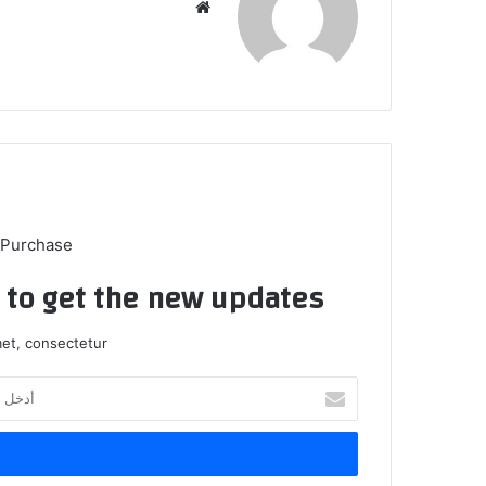
موقع
الويب
 Purchase
t to get the new updates!
et, consectetur.
أدخل
بريدك
الإلكتروني