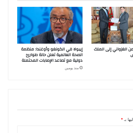
من الغزواني إلى الملك
إيبولا في الكونغو وأوغندا: منظمة
س
الصحة العالمية تعلن حالة طوارئ
دولية مع تصاعد الإصابات المحتملة
منذ يومين
يها بـ
*