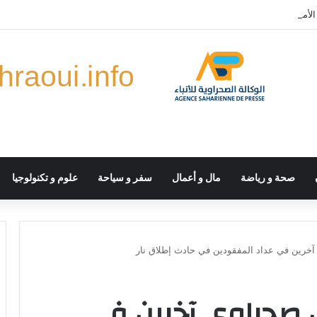
أممية يجب ألا تتحول إلى بديل دائم للحلول السياسية
صحة و رياضة
مال و أعمال
سفر و سياحة
علوم و تكنولوجيا
خرين في عداد المفقودين في حادث إطلاق نار
ل صحراوي آخرين في