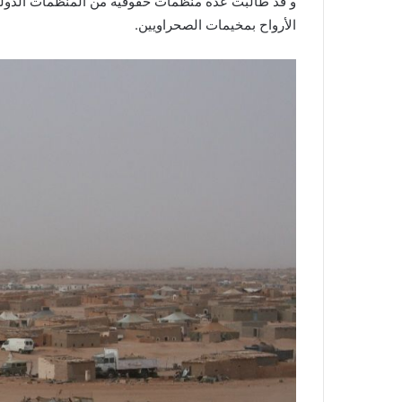
و قد طالبت عدة منظمات حقوقية من المنظمات الدولية ا
الأرواح بمخيمات الصحراويين.