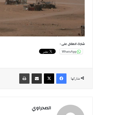
شارك المقال على :
WhatsApp
فيسبوك
‫X
مشاركة عبر البريد
طباعة
شاركها
الصحراوي