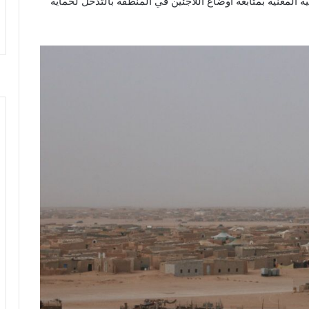
لمعنية بمتابعة أوضاع اللاجئين في المنطقة بالتدخل لحماية