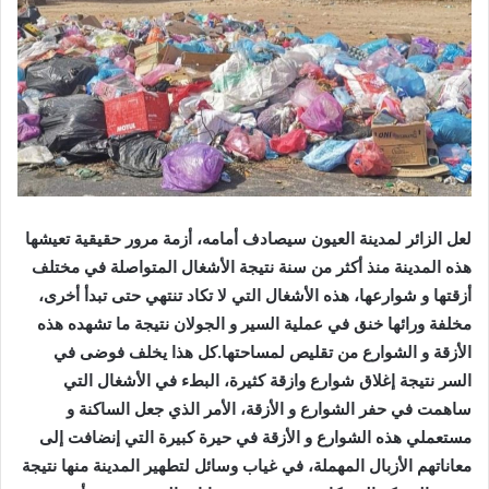
لعل الزائر لمدينة العيون سيصادف أمامه، أزمة مرور حقيقية تعيشها
هذه المدينة منذ أكثر من سنة نتيجة الأشغال المتواصلة في مختلف
أزقتها و شوارعها، هذه الأشغال التي لا تكاد تنتهي حتى تبدأ أخرى،
مخلفة ورائها خنق في عملية السير و الجولان نتيجة ما تشهده هذه
الأزقة و الشوارع من تقليص لمساحتها.كل هذا يخلف فوضى في
السر نتيجة إغلاق شوارع وازقة كثيرة، البطء في الأشغال التي
ساهمت في حفر الشوارع و الأزقة، الأمر الذي جعل الساكنة و
مستعملي هذه الشوارع و الأزقة في حيرة كبيرة التي إنضافت إلى
معاناتهم الأزبال المهملة، في غياب وسائل لتطهير المدينة منها نتيجة