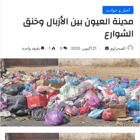
أخبار و حوادث
مدينة العيون بين الأزبال وخنق
الشوارع
أرسل
الصحراوي
21 أكتوبر، 2020
0
1
دقيقة واحدة
بريدا
إلكترونيا