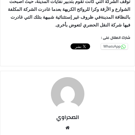
توقف الشركة التي كانت تقوم بتدبير نفايات المدينة، حيث أصبحت
الشوارع و الأزقة وكرا للروائح الكريهة بعدما غادرت الشركة المكلفة
بالنظافة المدينةفي ظروف غير إستثنائية شبيهة بتلك التي غادرت
فيها شركة النقل الحضري لتعوض بأخرى.
شارك المقال على :
WhatsApp
الصحراوي
موقع
الويب