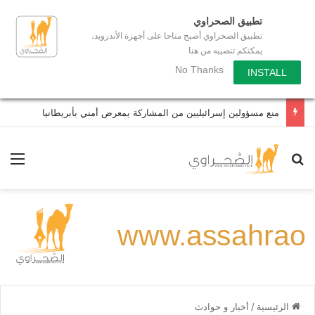
تطبيق الصحراوي
تطبيق الصحراوي أصبح متاحا على أجهزة الأندرويد،
يمكنكم تنصيبه من هنا
No Thanks
INSTALL
منع مسؤولين إسرائيليين من المشاركة يمعرض أمني بأبريطانيا
بحث عن
الق
الرئيسية
/
أخبار و حوادث