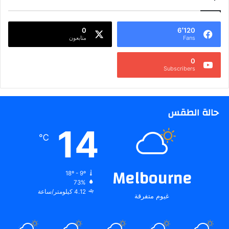
0
6٬120
Fans
متابعون
0
Subscribers
حالة الطقس
14
℃
Melbourne
18º - 9º
73%
4.12 كيلومتر/ساعة
غيوم متفرقة