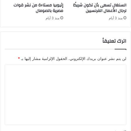
السنغال تسعى بأن تكون شريكًا
إثيوبيا مستاءة من نشر قوات
لرجال الأعمال الفرنسيين
مصرية بالصومال
منذ 3 أيام
منذ 3 أيام
اترك تعليقاً
لن يتم نشر عنوان بريدك الإلكتروني.
الحقول الإلزامية مشار إليها بـ
*
ا
ل
ت
ع
ل
ي
ق
*