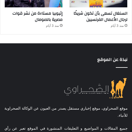
السنغال تسعى بأن تكون شريكًا
إثيوبيا مستاءة من نشر قوات
لرجال الأعمال الفرنسيين
مصرية بالصومال
منذ 3 أيام
منذ 3 أيام
نبذة عن الموقع
موقع الصحراوي، موقع إخباري مستقل يصدر من العيون عن الوكالة الصحراوية
للأنباء.
جميع المقالات و المواضيع و التعليقات المنشورة في الموقع تعبر عن رأي