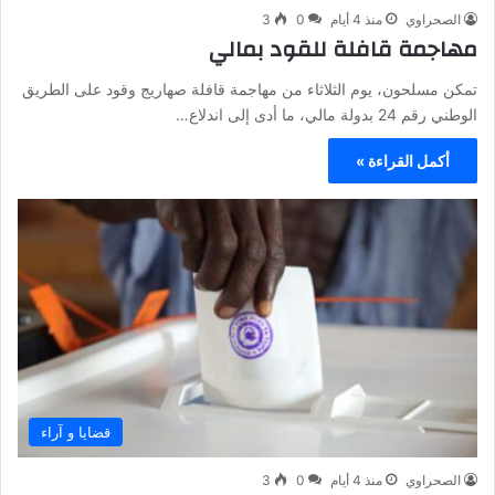
الصحراوي
منذ 4 أيام
0
3
مهاجمة قافلة للقود بمالي
تمكن مسلحون، يوم الثلاثاء من مهاجمة قافلة صهاريج وقود على الطريق
الوطني رقم 24 بدولة مالي، ما أدى إلى اندلاع…
أكمل القراءة »
قضايا و آراء
الصحراوي
منذ 4 أيام
0
3