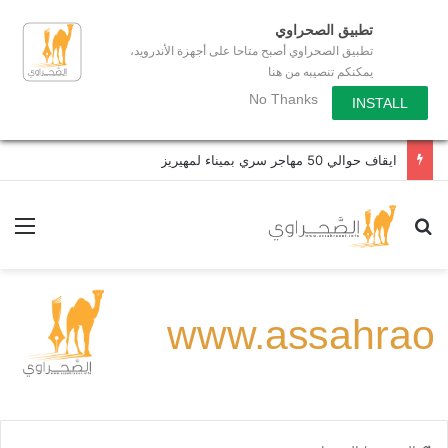
تطبيق الصحراوي
تطبيق الصحراوي أصبح متاحا على أجهزة الأندرويد،
يمكنكم تنصيبه من هنا
No Thanks
INSTALL
ايقاف حوالي 50 مهاجر سري بميناء لمهيريز
بحث عن
الق