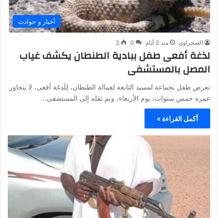
أخبار و حوادث
الصحراوي
منذ 3 أيام
0
2
لذغة أفعى طفل ببادية الطنطان يكشف غياب
المصل بالمستشفى
تعرض طفل بجماعة لمسيد التابعة لعمالة الطنطان، لِلَدغة أفعى، لا يتجاوز
عمره خمس سنوات، يوم الأربعاء، وتم نقله إلى المستشفى…
أكمل القراءة »