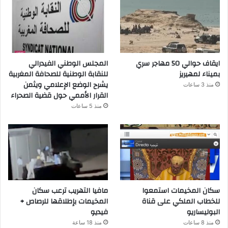
ايقاف حوالي 50 مهاجر سري
المجلس الوطني الفيدرالي
بميناء لمهيريز
للنقابة الوطنية للصحافة المغربية
يشرح الوضع الإعلامي ويثمن
منذ 3 ساعات
القرار الأممي حول قضية الصحراء
منذ 5 ساعات
سكان المخيمات استمعوا
مافيا التهريب ترعب سكان
للخطاب الملكي على قناة
المخيمات بإطلاقها للرصاص +
البوليساريو
فيديو
منذ 8 ساعات
منذ 18 ساعة