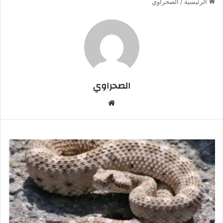
الرئيسية
/
الصحراوي
الصحراوي
موقع
الويب