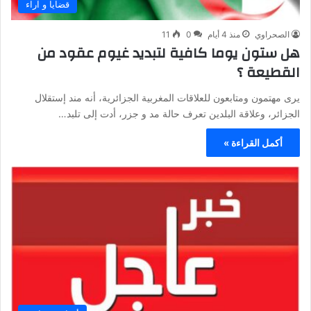
قضايا و آراء
الصحراوي
منذ 4 أيام
0
11
هل ستون يوما كافية لتبديد غيوم عقود من
القطيعة ؟
يرى مهتمون ومتابعون للعلاقات المغربية الجزائرية، أنه مند إستقلال
الجزائر، وعلاقة البلدين تعرف حالة مد و جزر، أدت إلى تلبد…
أكمل القراءة »