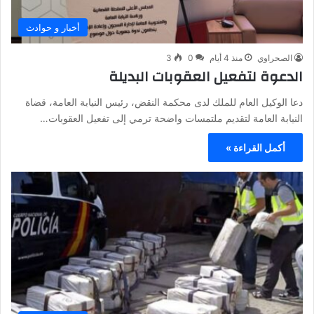
أخبار و حوادث
الصحراوي
منذ 4 أيام
0
3
الدعوة لتفعيل العقوبات البديلة
دعا الوكيل العام للملك لدى محكمة النقض، رئيس النيابة العامة، قضاة
النيابة العامة لتقديم ملتمسات واضحة ترمي إلى تفعيل العقوبات…
أكمل القراءة »