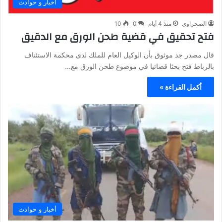
أخبار و حوادث
الصحراوي
منذ 4 أيام
0
10
فتح تحقيق في قضية طحن الورق مع الدقيق
قال مصدر جد موثوق بأن الوكيل العام للملك لدى محكمة الاستئناف
بالرباط فتح بحثا قضائيا في موضوع طحن الورق مع…
أكمل القراءة »
أخبار و حوادث